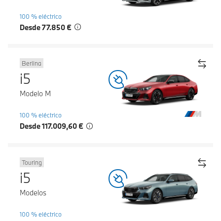
100 % eléctrico
Desde 77.850 €
Berlina
i5
Modelo M
100 % eléctrico
Desde 117.009,60 €
Touring
i5
Modelos
100 % eléctrico