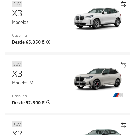
SUV
X3
Modelos
Gasolina
Desde 65.850 €
SUV
X3
Modelos M
Gasolina
Desde 92.800 €
SUV
X2