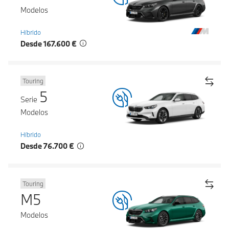
Modelos
Híbrido
Desde 167.600 €
Touring
5
Serie
Modelos
Híbrido
Desde 76.700 €
Touring
M5
Modelos