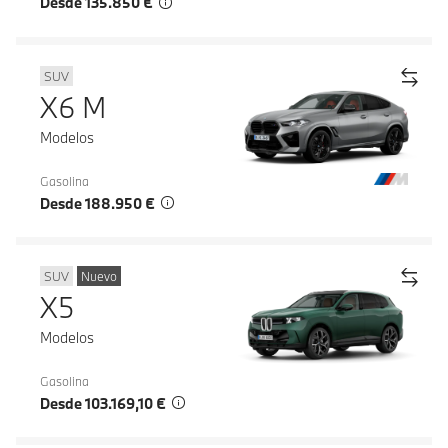
Desde 135.850 €
SUV
X6 M
Modelos
Gasolina
Desde 188.950 €
SUV
Nuevo
X5
Modelos
Gasolina
Desde 103.169,10 €