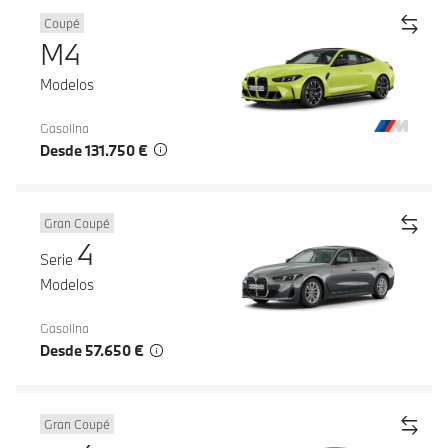
Coupé
M4
Modelos
Gasolina
Desde 131.750 €
Gran Coupé
4
Serie
Modelos
Gasolina
Desde 57.650 €
Gran Coupé