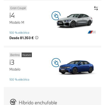
Gran Coupé
i4
Modelo M
100 % eléctrico
Desde 81.350 €
Berlina
Nuevo
i3
Modelo
100 % eléctrico
Híbrido enchufable