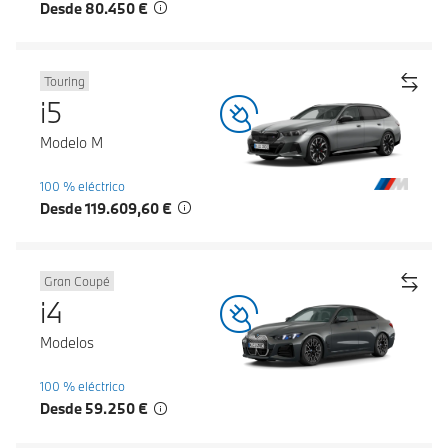
Desde 80.450 €
Touring
i5
Modelo M
100 % eléctrico
Desde 119.609,60 €
Gran Coupé
i4
Modelos
100 % eléctrico
Desde 59.250 €