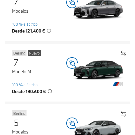
i7
Modelos
100 % eléctrico
Desde 121.400 €
Berlina
Nuevo
i7
Modelo M
100 % eléctrico
Desde 190.600 €
Berlina
i5
Modelos