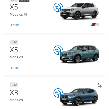
X5
Modelos M
Híbrido
SUV
X5
Modelos
Híbrido
SUV
X3
Modelos