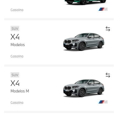
Gasolina
SUV
X4
Modelos
Gasolina
SUV
X4
Modelos M
Gasolina