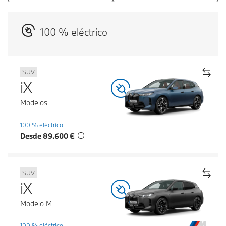
100 % eléctrico
SUV
iX
Modelos
100 % eléctrico
Desde 89.600 €
SUV
iX
Modelo M
100 % eléctrico