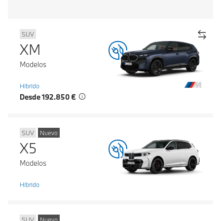
SUV
XM
Modelos
Híbrido
Desde 192.850 €
SUV
Nuevo
X5
Modelos
Híbrido
SUV
Nuevo