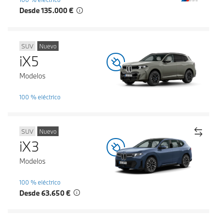
Desde 135.000 €
SUV
Nuevo
iX5
Modelos
100 % eléctrico
SUV
Nuevo
iX3
Modelos
100 % eléctrico
Desde 63.650 €