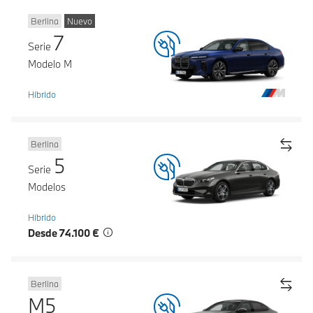
Berlina
Nuevo
7
Serie
Modelo M
Híbrido
Berlina
5
Serie
Modelos
Híbrido
Desde 74.100 €
Berlina
M5