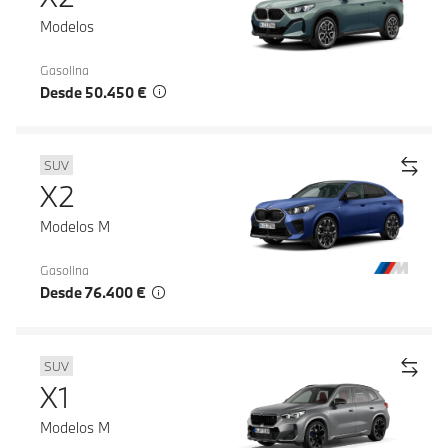
Modelos
Gasolina
Desde 50.450 €
SUV
X2
Modelos M
Gasolina
Desde 76.400 €
SUV
X1
Modelos M