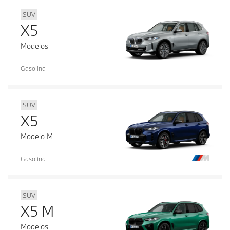
SUV
X5
Modelos
Gasolina
SUV
X5
Modelo M
Gasolina
SUV
X5 M
Modelos