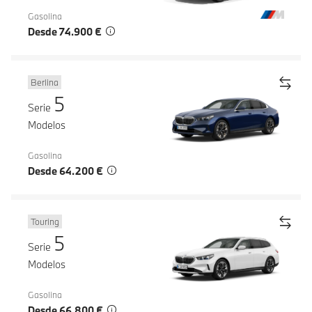
Gasolina
Desde 74.900 €
Berlina
5
Serie
Modelos
Gasolina
Desde 64.200 €
Touring
5
Serie
Modelos
Gasolina
Desde 66.800 €