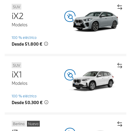
SUV
iX2
Modelos
100 % eléctrico
Desde 51.800 €
SUV
iX1
Modelos
100 % eléctrico
Desde 50.300 €
Berlina
Nuevo