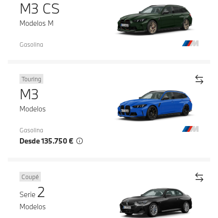
M3 CS
Modelos M
Gasolina
Touring
M3
Modelos
Gasolina
Desde 135.750 €
Coupé
2
Serie
Modelos