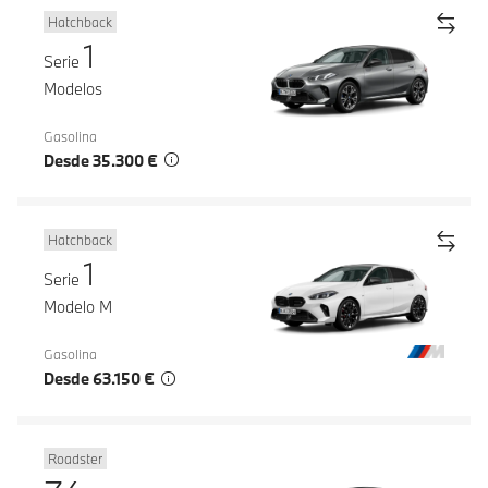
Hatchback
1
Serie
Modelos
Gasolina
Desde 35.300 €
Hatchback
1
Serie
Modelo M
Gasolina
Desde 63.150 €
Roadster