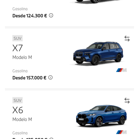
Gasolina
Desde 124.300 €
SUV
X7
Modelo M
Gasolina
Desde 157.000 €
SUV
X6
Modelo M
Gasolina