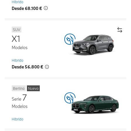
Híbrido
Desde 68.100 €
SUV
X1
Modelos
Híbrido
Desde 56.800 €
Berlina
Nuevo
7
Serie
Modelos
Híbrido