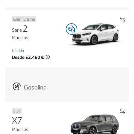
Gran Turismo
2
Serie
Modelos
Híbrido
Desde 52.450 €
Gasolina
SUV
X7
Modelos