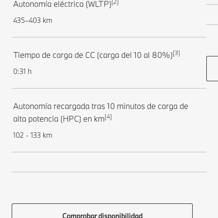
[2]
Autonomía eléctrica (WLTP)
435–403 km
[3]
Tiempo de carga de CC (carga del 10 al 80%)
0:31 h
Autonomía recargada tras 10 minutos de carga de
[4]
alta potencia (HPC) en km
102 - 133 km
Comprobar disponibilidad