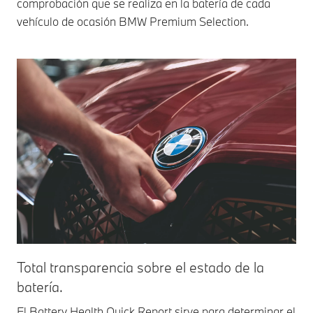
comprobación que se realiza en la batería de cada
vehículo de ocasión BMW Premium Selection.
Total transparencia sobre el estado de la
batería.
El Battery Health Quick Report sirve para determinar el