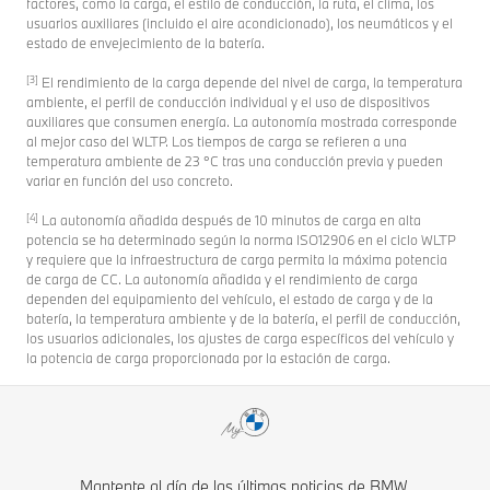
factores, como la carga, el estilo de conducción, la ruta, el clima, los
usuarios auxiliares (incluido el aire acondicionado), los neumáticos y el
estado de envejecimiento de la batería.
[3]
El rendimiento de la carga depende del nivel de carga, la temperatura
ambiente, el perfil de conducción individual y el uso de dispositivos
auxiliares que consumen energía. La autonomía mostrada corresponde
al mejor caso del WLTP. Los tiempos de carga se refieren a una
temperatura ambiente de 23 °C tras una conducción previa y pueden
variar en función del uso concreto.
[4]
La autonomía añadida después de 10 minutos de carga en alta
potencia se ha determinado según la norma ISO12906 en el ciclo WLTP
y requiere que la infraestructura de carga permita la máxima potencia
de carga de CC. La autonomía añadida y el rendimiento de carga
dependen del equipamiento del vehículo, el estado de carga y de la
batería, la temperatura ambiente y de la batería, el perfil de conducción,
los usuarios adicionales, los ajustes de carga específicos del vehículo y
la potencia de carga proporcionada por la estación de carga.
Mantente al día de las últimas noticias de BMW.