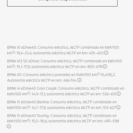
BMW iX xDrive40: Consumo eléctrico, WLTP combinado en kWh/100
[1]
km
: 19,4–21,4; autonomía eléctrica WLTP en km: 435–403
BMW iX3 50 xDrive: Consumo eléctrico, WLTP combinado en kWh/100
[1]
km
: 15,1–17,9; autonomía eléctrica WLTP en km: 805–678
[1]
BMW iX1: Consumo eléctrico promedio en KWh/100 km
15,4/18,2.
Autonomía eléctrica WLTP en km: 466-514.
BMW i4 eDrive40 Gran Coupé: Consumo eléctrico, WLTP combinado en
[1]
kWh/100 km
: 14,9–17,1; autonomía eléctrica WLTP en km: 536–613
BMW i5 eDrive40 Berlina: Consumo eléctrico, WLTP combinado en
[1]
kWh/100 km
: 14,7–17,9; autonomía eléctrica WLTP en km: 513-627
BMW i5 eDrive40 Touring: Consumo eléctrico, WLTP combinado en
[1]
kWh/100 km
: 15,5–18,6; autonomía eléctrica WLTP en km: 495–598