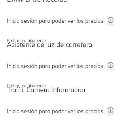
Inicia sesión para poder ver los precios.
Probar gratuitamente
Asistente de luz de carretera
Inicia sesión para poder ver los precios.
Probar gratuitamente
Traffic Camera Information
Inicia sesión para poder ver los precios.