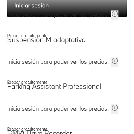
Iniciar sesión
Inicia sesión para poder ver los precios.
Probar gratuitamente
Suspensión M adaptativa
Inicia sesión para poder ver los precios.
Probar gratuitamente
Parking Assistant Professional
Inicia sesión para poder ver los precios.
Probar gratuitamente
BMW Drive Recorder