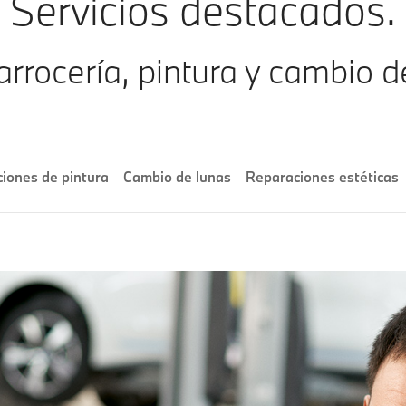
Servicios destacados.
arrocería, pintura y cambio 
iones de pintura
Cambio de lunas
Reparaciones estéticas