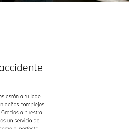
accidente
s están a tu lado
con daños complejos
. Gracias a nuestra
os un servicio de
 como el perfecto