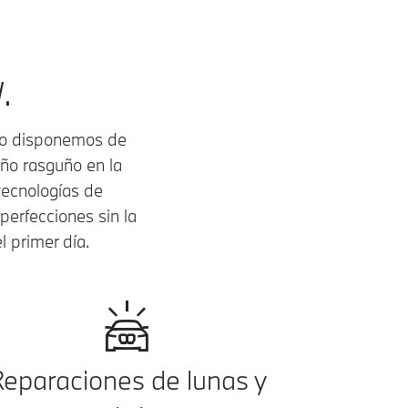
.
llo disponemos de
eño rasguño en la
tecnologías de
perfecciones sin la
 primer día.
eparaciones de lunas y