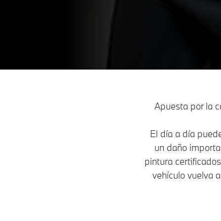
Apuesta por la c
El día a día pued
un daño importan
pintura certificad
vehículo vuelva 