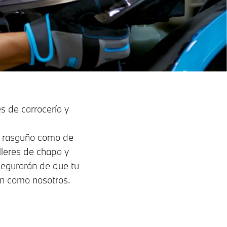
s de carrocería y
ño rasguño como de
lleres de chapa y
segurarán de que tu
en como nosotros.