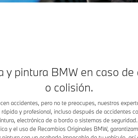
ía y pintura BMW en caso de 
o colisión.
cen accidentes, pero no te preocupes, nuestros experto
rápida y profesional, incluso después de accidentes 
pintura, electrónica de a bordo o sistemas de seguridad
cnica y el uso de Recambios Originales BMW, garantizam
y pintura con un acabado impecable de tu vehículo, así