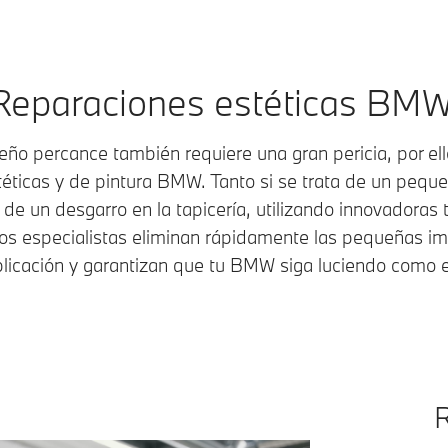
Reparaciones estéticas BMW
ño percance también requiere una gran pericia, por e
éticas y de pintura BMW. Tanto si se trata de un pequ
 de un desgarro en la tapicería, utilizando innovadoras 
os especialistas eliminan rápidamente las pequeñas im
icación y garantizan que tu BMW siga luciendo como el
R