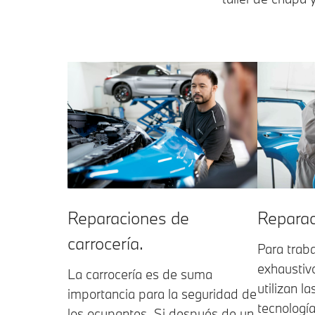
Reparaciones de
Reparac
carrocería.
Para traba
exhaustiv
La carrocería es de suma
utilizan 
importancia para la seguridad de
tecnología
los ocupantes. Si después de un