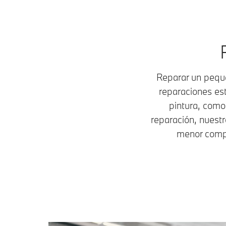
Reparar un peque
reparaciones est
pintura, como
reparación, nuestr
menor compl