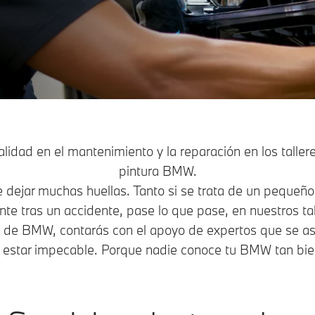
alidad en el mantenimiento y la reparación en los tallere
pintura BMW.
e dejar muchas huellas. Tanto si se trata de un peque
te tras un accidente, pase lo que pase, en nuestros ta
os de BMW, contarás con el apoyo de expertos que se a
a estar impecable. Porque nadie conoce tu BMW tan bi