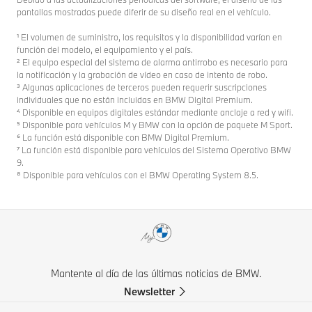
pantallas mostradas puede diferir de su diseño real en el vehículo.
¹ El volumen de suministro, los requisitos y la disponibilidad varían en
función del modelo, el equipamiento y el país.
² El equipo especial del sistema de alarma antirrobo es necesario para
la notificación y la grabación de vídeo en caso de intento de robo.
³ Algunas aplicaciones de terceros pueden requerir suscripciones
individuales que no están incluidas en BMW Digital Premium.
⁴ Disponible en equipos digitales estándar mediante anclaje a red y wifi.
⁵ Disponible para vehículos M y BMW con la opción de paquete M Sport.
⁶ La función está disponible con BMW Digital Premium.
⁷ La función está disponible para vehículos del Sistema Operativo BMW
9.
⁸ Disponible para vehículos con el BMW Operating System 8.5.
Mantente al día de las últimas noticias de BMW.
Newsletter