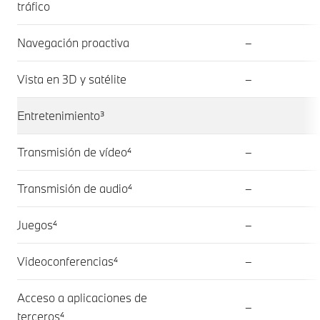
tráfico
Navegación proactiva
–
Vista en 3D y satélite
–
Entretenimiento³
Transmisión de vídeo⁴
–
Transmisión de audio⁴
–
Juegos⁴
–
Videoconferencias⁴
–
Acceso a aplicaciones de
–
terceros⁴