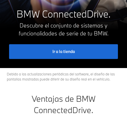
BMW ConnectedDrive.
Descubre el conjunto de sistemas y
funcionalidades de serie de tu BMW.
Ir a la tienda
Debido a las actualizaciones periódicas del software, el diseño de las
pantallas mostradas puede diferir de su diseño real en el vehículo.
Ventajas de BMW
ConnectedDrive.