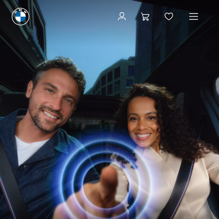
Tienda ConnectedDrive