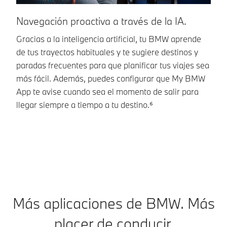
Navegación proactiva a través de la IA.
L
Gracias a la inteligencia artificial, tu BMW aprende
La
de tus trayectos habituales y te sugiere destinos y
pe
paradas frecuentes para que planificar tus viajes sea
Ch
más fácil. Además, puedes configurar que My BMW
el
App te avise cuando sea el momento de salir para
y 
llegar siempre a tiempo a tu destino.⁶
co
Más aplicaciones de BMW. Más
placer de conducir.