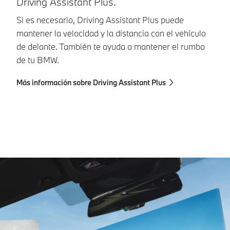
Driving Assistant Plus.
P
Si es necesario, Driving Assistant Plus puede
Ap
mantener la velocidad y la distancia con el vehículo
ce
de delante. También te ayuda a mantener el rumbo
ap
de tu BMW.
ad
Más información sobre Driving Assistant Plus
Má