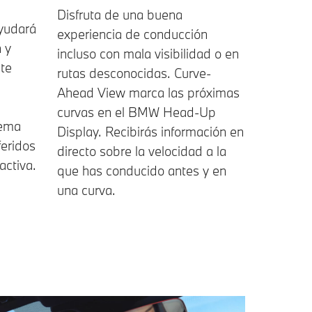
Disfruta de una buena
ayudará
experiencia de conducción
n y
incluso con mala visibilidad o en
 te
rutas desconocidas. Curve-
Ahead View marca las próximas
curvas en el BMW Head-Up
tema
Display. Recibirás información en
feridos
directo sobre la velocidad a la
activa.
que has conducido antes y en
una curva.