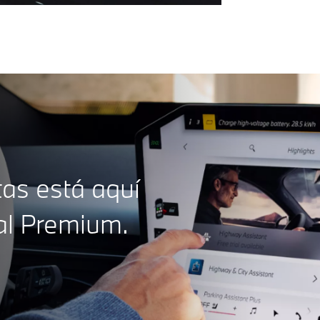
tas está aquí
al Premium.