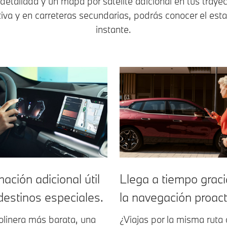
etallada y un mapa por satélite adicional en tus trayect
tiva y en carreteras secundarias, podrás conocer el estad
instante.
mación adicional útil
Llega a tiempo graci
destinos especiales.
la navegación proact
olinera más barata, una
¿Viajas por la misma ruta