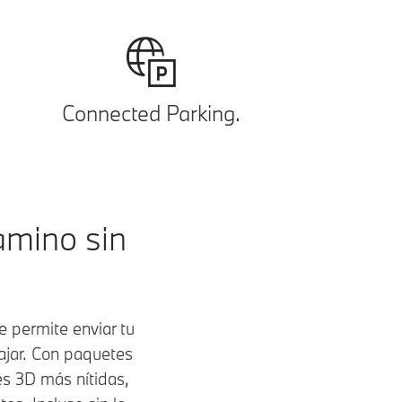
Connected Parking.
amino sin
 permite enviar tu
ajar. Con paquetes
s 3D más nítidas,