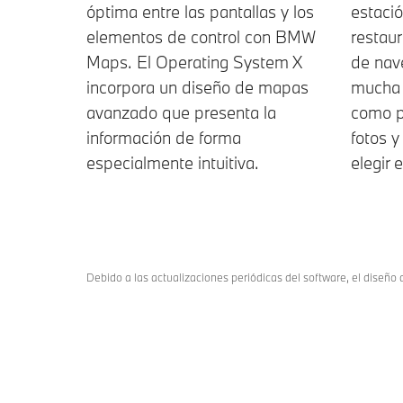
óptima entre las pantallas y los
estació
elementos de control con BMW
restaur
Maps. El Operating System X
de nav
incorpora un diseño de mapas
mucha 
avanzado que presenta la
como pr
información de forma
fotos y
especialmente intuitiva.
elegir 
Debido a las actualizaciones periódicas del software, el diseño d