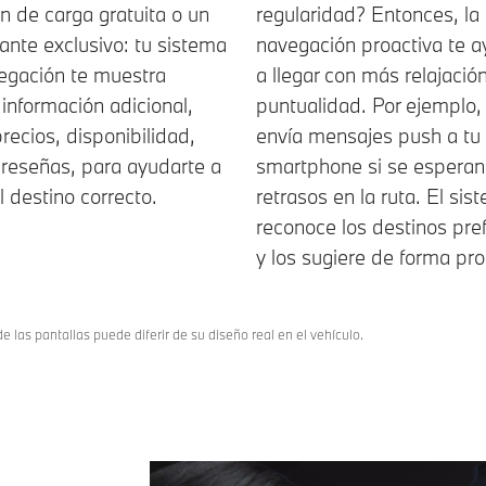
n de carga gratuita o un
regularidad? Entonces, la
ante exclusivo: tu sistema
navegación proactiva te 
egación te muestra
a llegar con más relajació
información adicional,
puntualidad. Por ejemplo,
ecios, disponibilidad,
envía mensajes push a tu
 reseñas, para ayudarte a
smartphone si se esperan
el destino correcto.
retrasos en la ruta. El sis
reconoce los destinos pre
y los sugiere de forma pro
e las pantallas puede diferir de su diseño real en el vehículo.