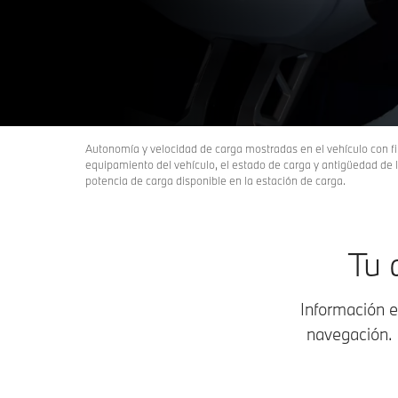
Autonomía y velocidad de carga mostradas en el vehículo con fi
equipamiento del vehículo, el estado de carga y antigüedad de la
potencia de carga disponible en la estación de carga.
Tu 
Información 
navegación. 