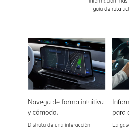
información más d
guía de ruta ac
Navega de forma intuitiva
Infor
y cómoda.
para 
Disfruta de una interacción
La gas