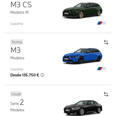
M3 CS
Modelos M
Gasolina
Touring
M3
Modelos
Gasolina
Desde 135.750 €
Coupé
2
Serie
Modelos