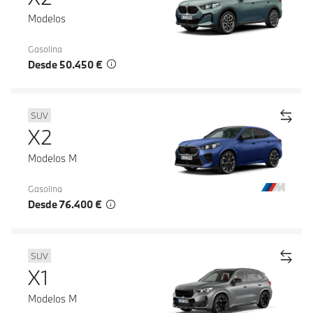
Modelos
Gasolina
Desde 50.450 €
SUV
X2
Modelos M
Gasolina
Desde 76.400 €
SUV
X1
Modelos M