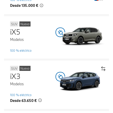
Desde 135.000 €
SUV
Nuevo
iX5
Modelos
100 % eléctrico
SUV
Nuevo
iX3
Modelos
100 % eléctrico
Desde 63.650 €