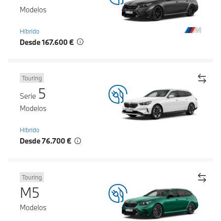
Modelos
Híbrido
Desde 167.600 €
Touring
5
Serie
Modelos
Híbrido
Desde 76.700 €
Touring
M5
Modelos