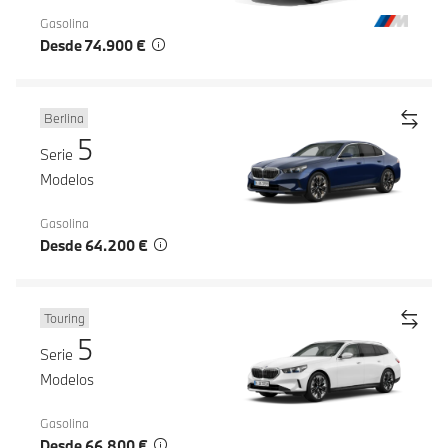
Gasolina
Desde 74.900 €
Berlina
5
Serie
Modelos
Gasolina
Desde 64.200 €
Touring
5
Serie
Modelos
Gasolina
Desde 66.800 €