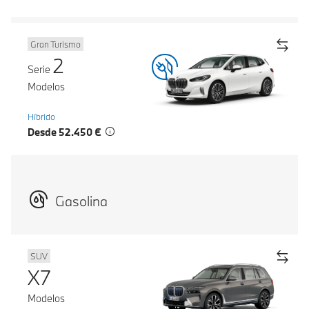
Gran Turismo
2
Serie
Modelos
Híbrido
Desde 52.450 €
Gasolina
SUV
X7
Modelos