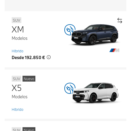
SUV
XM
Modelos
Híbrido
Desde 192.850 €
SUV
Nuevo
X5
Modelos
Híbrido
SUV
Nuevo