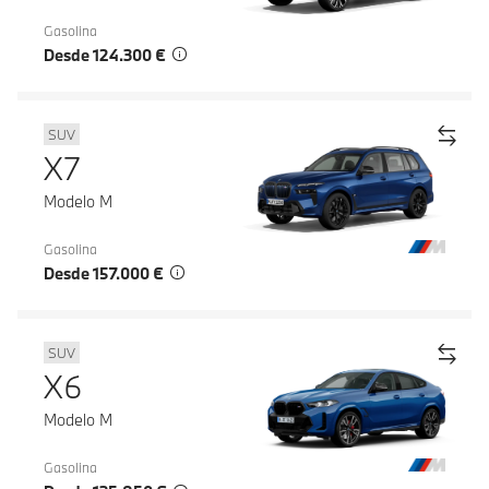
Gasolina
Desde 124.300 €
SUV
X7
Modelo M
Gasolina
Desde 157.000 €
SUV
X6
Modelo M
Gasolina