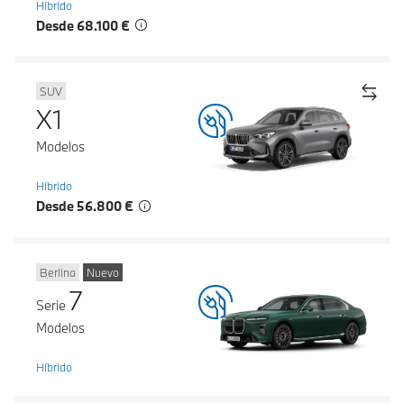
Híbrido
Desde 68.100 €
SUV
X1
Modelos
Híbrido
Desde 56.800 €
Berlina
Nuevo
7
Serie
Modelos
Híbrido