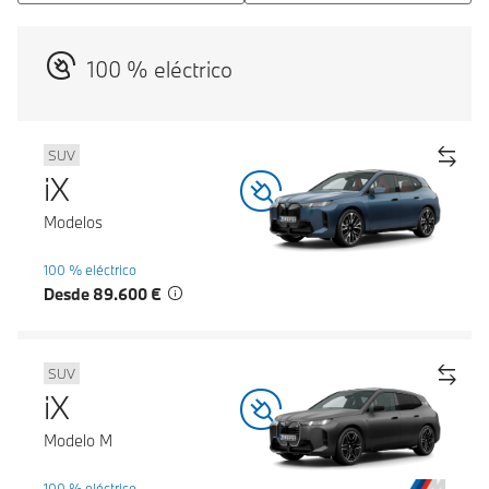
100 % eléctrico
SUV
iX
Modelos
100 % eléctrico
Desde 89.600 €
SUV
iX
Modelo M
100 % eléctrico