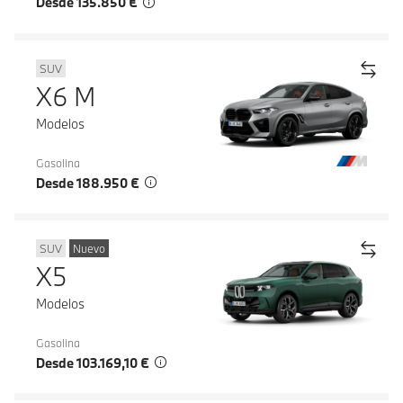
Desde 135.850 €
SUV
X6 M
Modelos
Gasolina
Desde 188.950 €
SUV
Nuevo
X5
Modelos
Gasolina
Desde 103.169,10 €