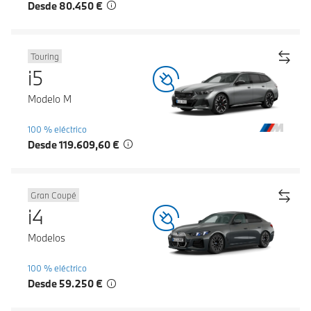
Desde 80.450 €
Touring
i5
Modelo M
100 % eléctrico
Desde 119.609,60 €
Gran Coupé
i4
Modelos
100 % eléctrico
Desde 59.250 €