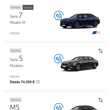
Berlina
Nuevo
7
Serie
Modelo M
Híbrido
Berlina
5
Serie
Modelos
Híbrido
Desde 74.100 €
Berlina
M5