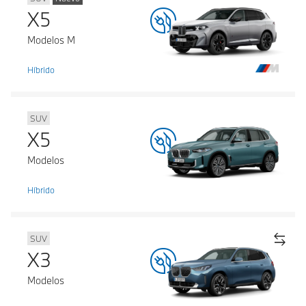
X5
Modelos M
Híbrido
SUV
X5
Modelos
Híbrido
SUV
X3
Modelos