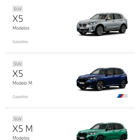
SUV
X5
Modelos
Gasolina
SUV
X5
Modelo M
Gasolina
SUV
X5 M
Modelos