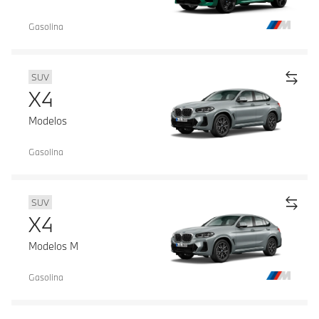
Gasolina
SUV
X4
Modelos
Gasolina
SUV
X4
Modelos M
Gasolina