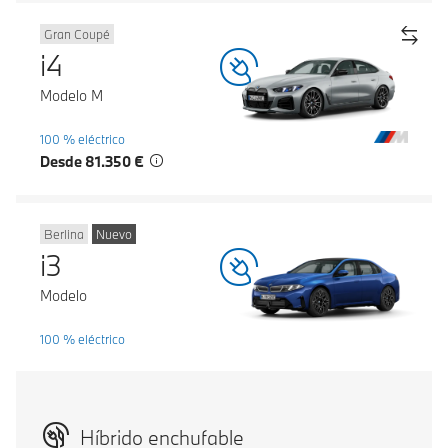
Gran Coupé
i4
Modelo M
100 % eléctrico
Desde 81.350 €
Berlina
Nuevo
i3
Modelo
100 % eléctrico
Híbrido enchufable