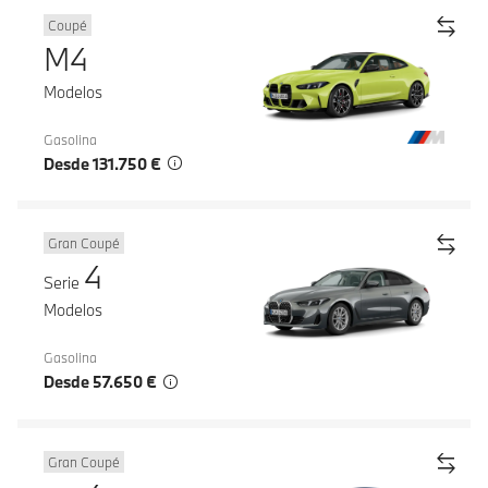
Coupé
M4
Modelos
Gasolina
Desde 131.750 €
Gran Coupé
4
Serie
Modelos
Gasolina
Desde 57.650 €
Gran Coupé