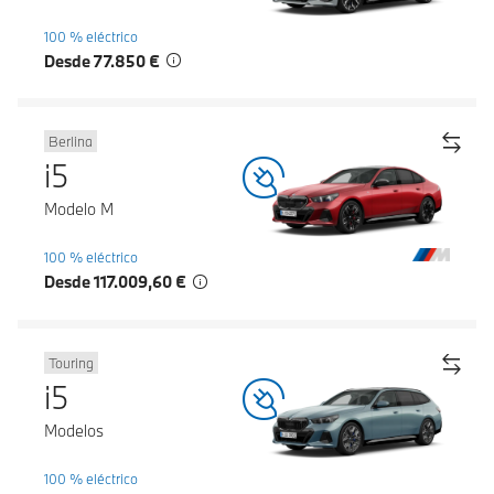
100 % eléctrico
Desde 77.850 €
Berlina
i5
Modelo M
100 % eléctrico
Desde 117.009,60 €
Touring
i5
Modelos
100 % eléctrico