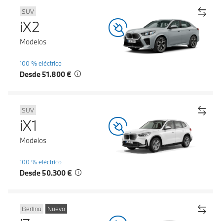
SUV
iX2
Modelos
100 % eléctrico
Desde 51.800 €
SUV
iX1
Modelos
100 % eléctrico
Desde 50.300 €
Berlina
Nuevo