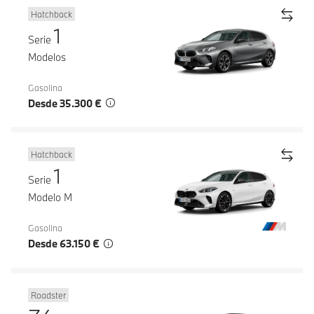
Hatchback
1
Serie
Modelos
Gasolina
Desde 35.300 €
Hatchback
1
Serie
Modelo M
Gasolina
Desde 63.150 €
Roadster