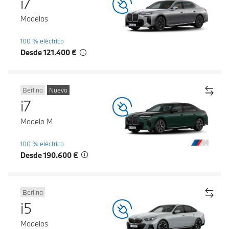
i7
Modelos
100 % eléctrico
Desde 121.400 €
Berlina
Nuevo
i7
Modelo M
100 % eléctrico
Desde 190.600 €
Berlina
i5
Modelos