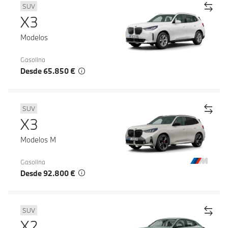
SUV
X3
Modelos
Gasolina
Desde 65.850 €
SUV
X3
Modelos M
Gasolina
Desde 92.800 €
SUV
X2