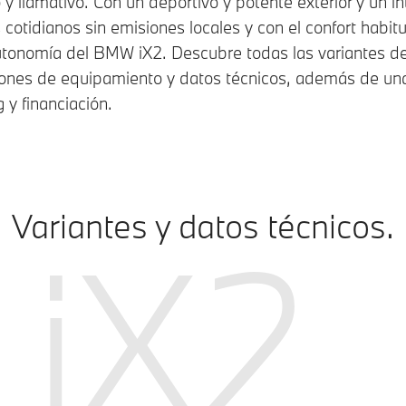
 llamativo. Con un deportivo y potente exterior y un int
s cotidianos sin emisiones locales y con el confort habi
autonomía del BMW iX2. Descubre todas las variantes d
ones de equipamiento y datos técnicos, además de una
 y financiación.
Variantes y datos técnicos.
iX2