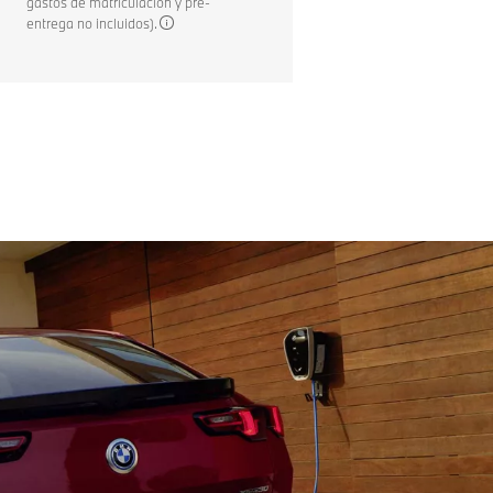
gastos de matriculación y pre-
entrega no incluidos).