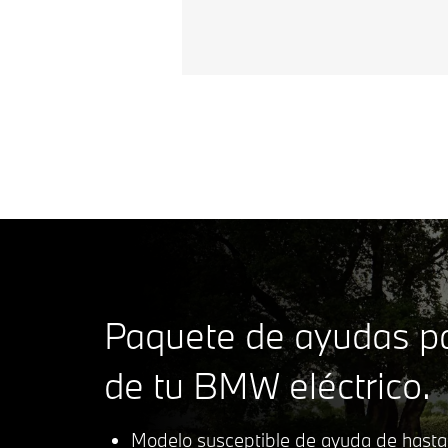
Paquete de ayudas p
de tu BMW eléctrico.
Modelo susceptible de ayuda de hasta