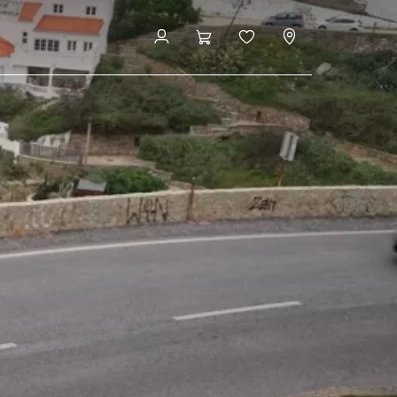
Configuración y precio