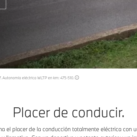
7. Autonomía eléctrica WLTP en km: 475-510.
Placer de conducir.
 el placer de la conducción totalmente eléctrica con u