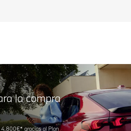
ara la compra
 4.800€* gracias al Plan