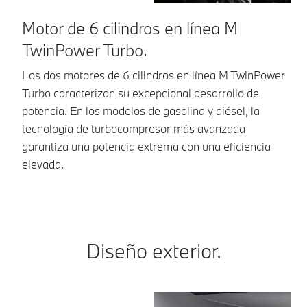
Motor de 6 cilindros en línea M
U
TwinPower Turbo.
r
Los dos motores de 6 cilindros en línea M TwinPower
El
Turbo caracterizan su excepcional desarrollo de
br
potencia. En los modelos de gasolina y diésel, la
di
tecnología de turbocompresor más avanzada
de
garantiza una potencia extrema con una eficiencia
elevada.
Diseño exterior.