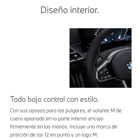
Diseño interior.
Todo bajo control con estilo.
S
Con sus apoyos para los pulgares, el volante M de
Se
cuero aplanado en la parte inferior encaja
em
firmemente en las manos. Incluye una marca de
ve
posición de las 12 en punto y un logo M.