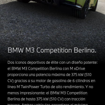
BMW M3 Competition Berlina.
Dos iconos deportivos de élite con un diseño potente:
el BMW M3 Competition Berlina con M xDrive
proporciona una potencia máxima de 375 kW (510
CV) gracias a su motor de gasolina de 6 cilindros en
línea M TwinPower Turbo de alto rendimiento. Y no
menos impresionante: el BMW M3 Competition
Berlina de hasta 375 kW (510 CV) con tracción
trasera. Ambos vehículos garantizan el máximo