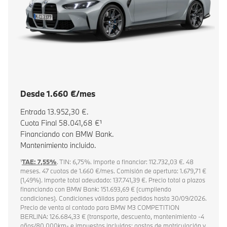
Desde 1.660 €/mes
Entrada 13.952,30 €.
Cuota Final 58.041,68 €¹
Financiando con BMW Bank.
Mantenimiento incluido.
¹
TAE: 7,55%
. TIN: 6,75%. Importe a financiar: 112.732,03 €. 48
meses. 47 cuotas de 1.660 €/mes. Comisión de apertura: 1.679,71 €
(1,49%). Importe total adeudado: 137.741,39 €. Precio total a plazos
financiando con BMW Bank: 151.693,69 € (cumpliendo
condiciones). Condiciones válidas para pedidos hasta 30/09/2026.
Precio de venta al contado para BMW M3 COMPETITION
BERLINA: 126.684,33 € (transporte, descuento, mantenimiento -4
años/80.000km- e impuestos incluidos; gastos de matriculación y