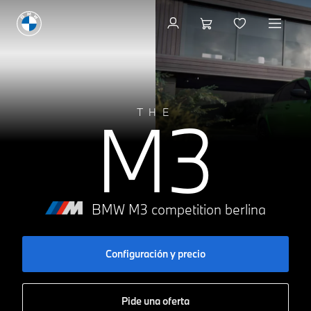
Configuración y precio
M3
THE
BMW M3 competition berlina
Configuración y precio
Pide una oferta