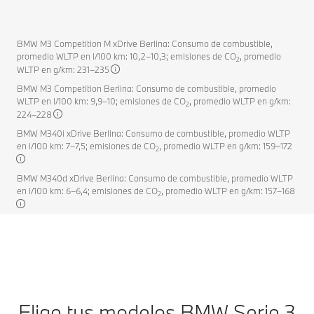
BMW M3 Competition M xDrive Berlina: Consumo de combustible,
promedio WLTP en l/100 km: 10,2–10,3; emisiones de CO
, promedio
2
WLTP en g/km: 231–235
BMW M3 Competition Berlina: Consumo de combustible, promedio
WLTP en l/100 km: 9,9–10; emisiones de CO
, promedio WLTP en g/km:
2
224–228
BMW M340i xDrive Berlina: Consumo de combustible, promedio WLTP
en l/100 km: 7–7,5; emisiones de CO
, promedio WLTP en g/km: 159–172
2
BMW M340d xDrive Berlina: Consumo de combustible, promedio WLTP
en l/100 km: 6–6,4; emisiones de CO
, promedio WLTP en g/km: 157–168
2
Elige tus modelos BMW Serie 3