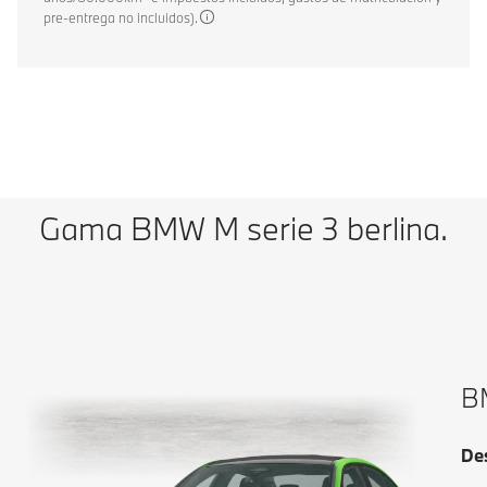
pre-entrega no incluidos).
Gama BMW M serie 3 berlina.
BM
De