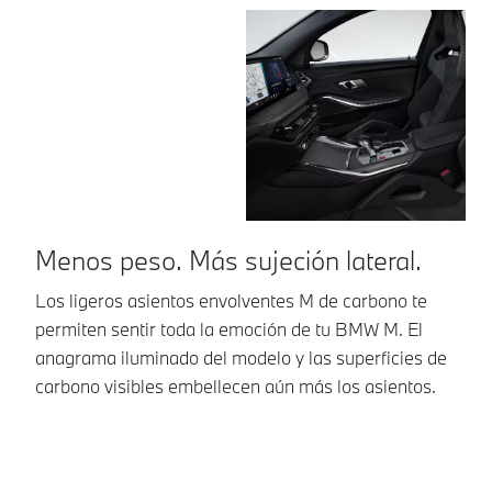
Menos peso. Más sujeción lateral.
U
Los ligeros asientos envolventes M de carbono te
La
permiten sentir toda la emoción de tu BMW M. El
la
anagrama iluminado del modelo y las superficies de
de
carbono visibles embellecen aún más los asientos.
ac