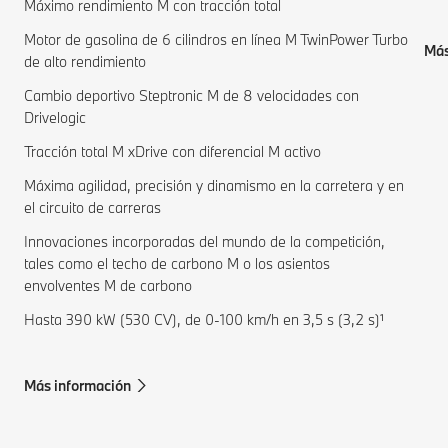
Máximo rendimiento M con tracción total
Motor de gasolina de 6 cilindros en línea M TwinPower Turbo
Más
de alto rendimiento
Cambio deportivo Steptronic M de 8 velocidades con
Drivelogic
Tracción total M xDrive con diferencial M activo
Máxima agilidad, precisión y dinamismo en la carretera y en
el circuito de carreras
Innovaciones incorporadas del mundo de la competición,
tales como el techo de carbono M o los asientos
envolventes M de carbono
Hasta 390 kW (530 CV), de 0-100 km/h en 3,5 s (3,2 s)¹
Más información