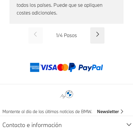
todos los países. Puede que se apliquen
costes adicionales.
SID_CD_FP_COMMON_PREVI
Continuar
1
/
4
Pasos
Métodos de pago