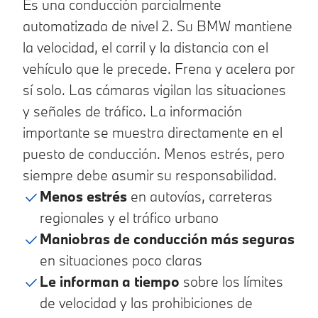
Es una conducción parcialmente
automatizada de nivel 2. Su BMW mantiene
la velocidad, el carril y la distancia con el
vehículo que le precede. Frena y acelera por
sí solo. Las cámaras vigilan las situaciones
y señales de tráfico. La información
importante se muestra directamente en el
puesto de conducción. Menos estrés, pero
siempre debe asumir su responsabilidad.
Menos estrés
en autovías, carreteras
regionales y el tráfico urbano
Maniobras de conducción más seguras
en situaciones poco claras
Le informan a tiempo
sobre los límites
de velocidad y las prohibiciones de