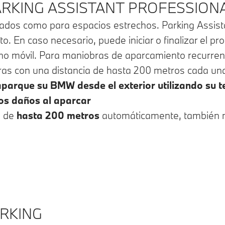
ARKING ASSISTANT PROFESSIONA
dos como para espacios estrechos. Parking Assistant
. En caso necesario, puede iniciar o finalizar el pr
éfono móvil. Para maniobras de aparcamiento recurr
ras con una distancia de hasta 200 metros cada un
aparque su BMW desde el exterior utilizando su t
los daños al aparcar
s de
hasta 200 metros
automáticamente, también 
ARKING