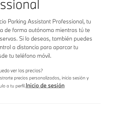
ssional
cio Parking Assistant Professional, tu
 de forma autónoma mientras tú te
bservas. Si lo deseas, también puedes
control a distancia para aparcar tu
sde tu teléfono móvil.
uedo ver los precios?
trarte precios personalizados, inicia sesión y
Inicio de sesión
lo a tu perfil.