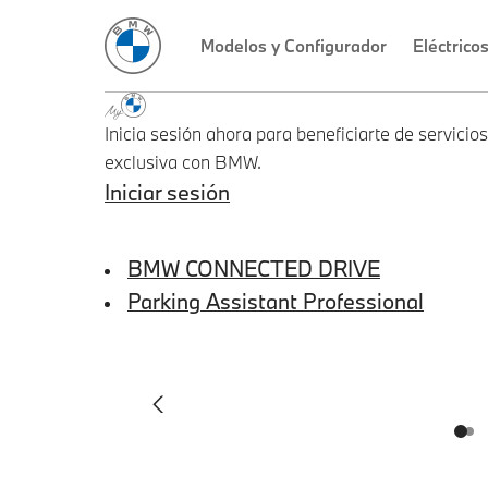
Inicia sesión ahora para beneficiarte de servici
exclusiva con BMW.
Iniciar sesión
BMW CONNECTED DRIVE
Parking Assistant Professional
SID_CD_FP_COMMON_PRE
2
1