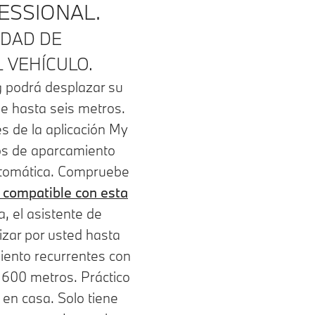
ESSIONAL.
IDAD DE
 VEHÍCULO.
 podrá desplazar su
e hasta seis metros.
és de la aplicación My
os de aparcamiento
utomática. Compruebe
s compatible con esta
, el asistente de
izar por usted hasta
ento recurrentes con
a 600 metros. Práctico
 en casa. Solo tiene