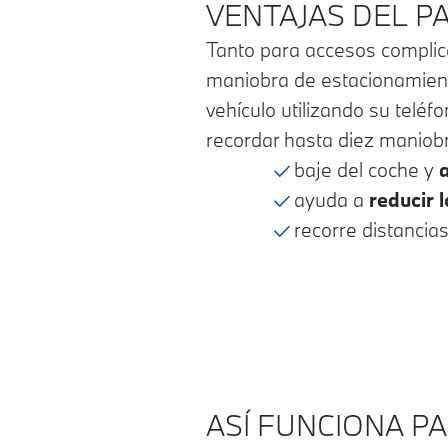
VENTAJAS DEL P
Tanto para accesos complica
maniobra de estacionamiento
vehículo utilizando su tel
recordar hasta diez maniob
baje del coche y
ayuda a
reducir 
recorre distancia
ASÍ FUNCIONA P