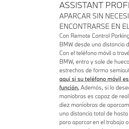
ASSISTANT PROF
APARCAR SIN NECES
ENCONTRARSE EN EL
Con Remote Control Parking
BMW desde una distancia d
Con el teléfono móvil a trav
BMW, entra y sale de huec
estrechos de forma semia
aquí si su teléfono móvil e
función.
Además, si lo desea
maniobras es capaz de real
diez maniobras de aparcami
una distancia total de hast
para aparcar en el trabajo o