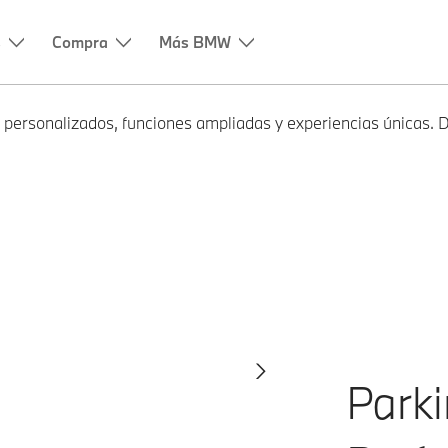
os personalizados, funciones ampliadas y experiencias únicas.
VIOUS_BUTTON
Continuar
Parki