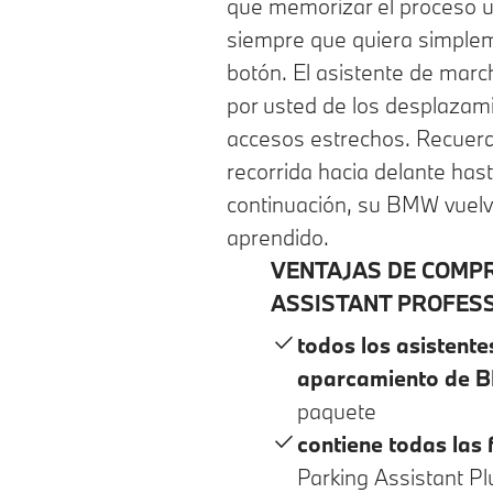
que memorizar el proceso u
siempre que quiera simple
botón. El asistente de marc
por usted de los desplazami
accesos estrechos. Recuerda
recorrida hacia delante has
continuación, su BMW vuelve
aprendido.
VENTAJAS DE COMP
ASSISTANT PROFESS
todos los asistente
aparcamiento de 
paquete
contiene todas las 
Parking Assistant Pl