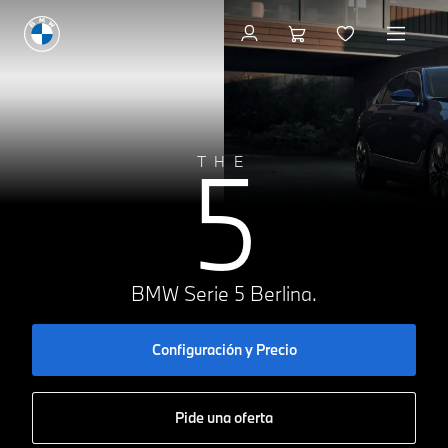
Configuración y precio
5
THE
BMW Serie 5 Berlina.
Configuración y Precio
Pide una oferta