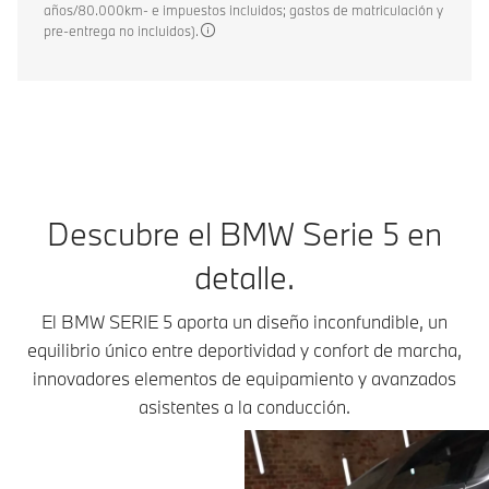
años/80.000km- e impuestos incluidos; gastos de matriculación y
pre-entrega no incluidos).
Descubre el BMW Serie 5 en
detalle.
El BMW SERIE 5 aporta un diseño inconfundible, un
equilibrio único entre deportividad y confort de marcha,
innovadores elementos de equipamiento y avanzados
asistentes a la conducción.