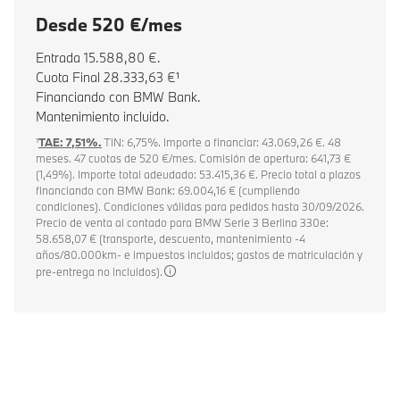
Desde 520 €/mes
Entrada 15.588,80 €.
Cuota Final 28.333,63 €¹
Financiando con BMW Bank.
Mantenimiento incluido.
¹
TAE: 7,51%.
TIN: 6,75%. Importe a financiar: 43.069,26 €. 48
meses. 47 cuotas de 520 €/mes. Comisión de apertura: 641,73 €
(1,49%). Importe total adeudado: 53.415,36 €. Precio total a plazos
financiando con BMW Bank: 69.004,16 € (cumpliendo
condiciones). Condiciones válidas para pedidos hasta 30/09/2026.
Precio de venta al contado para BMW Serie 3 Berlina 330e:
58.658,07 € (transporte, descuento, mantenimiento -4
años/80.000km- e impuestos incluidos; gastos de matriculación y
pre-entrega no incluidos).