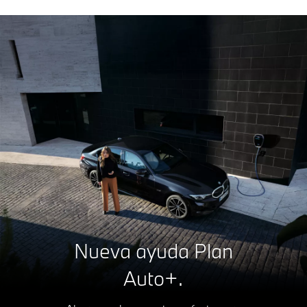
Nueva ayuda Plan
Auto+.