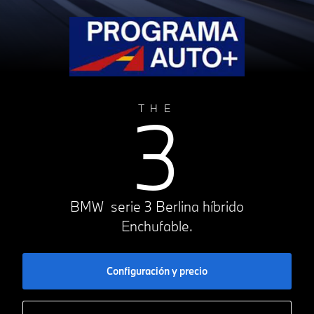
3
THE
BMW serie 3 Berlina híbrido
Enchufable.
Configuración y precio