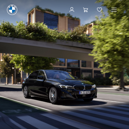
Configuración y precio
Configuración y precio