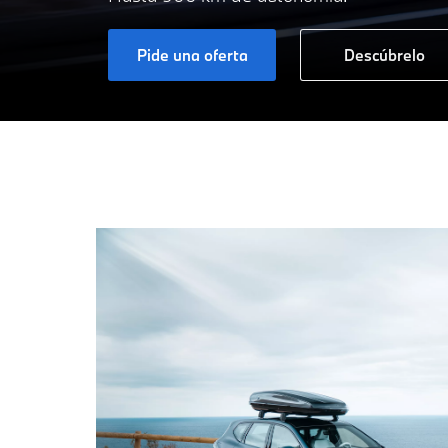
Pide una oferta
Descúbrelo