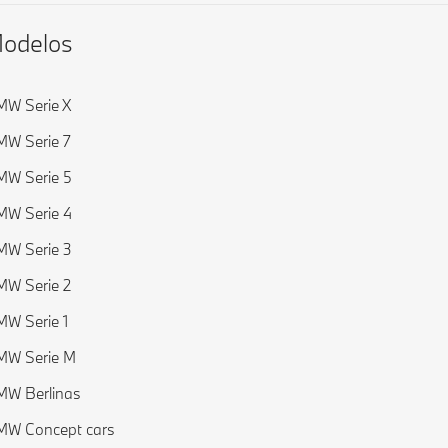
odelos
W Serie X
W Serie 7
W Serie 5
W Serie 4
W Serie 3
W Serie 2
W Serie 1
MW Serie M
MW Berlinas
MW Concept cars