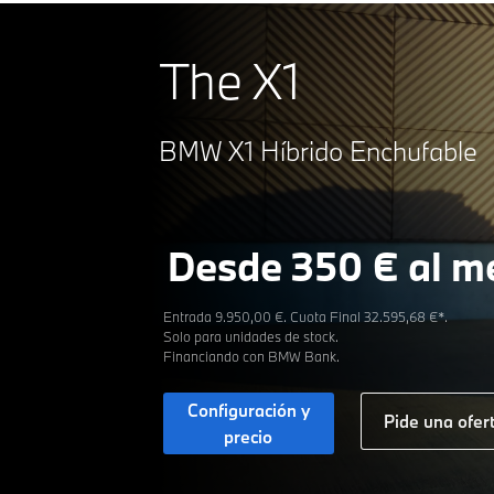
The X1
BMW X1 Híbrido Enchufable
Desde 350 € al m
Entrada 9.950,00 €. Cuota Final 32.595,68 €*.
Solo para unidades de stock.
Financiando con BMW Bank.
Configuración y
Pide una ofer
precio