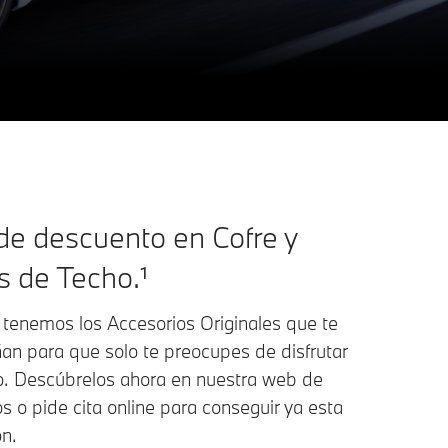
e descuento en Cofre y
s de Techo.¹
enemos los Accesorios Originales que te
n para que solo te preocupes de disfrutar
o. Descúbrelos ahora en nuestra web de
s o pide cita online para conseguir ya esta
n.