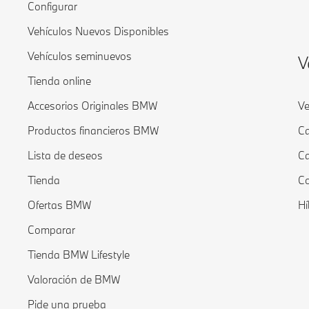
Configurar
Vehículos Nuevos Disponibles
Vehículos seminuevos
V
Tienda online
Accesorios Originales BMW
Ve
Productos financieros BMW
Ca
Lista de deseos
Ca
Tienda
Co
Ofertas BMW
Hí
Comparar
Tienda BMW Lifestyle
Valoración de BMW
Pide una prueba