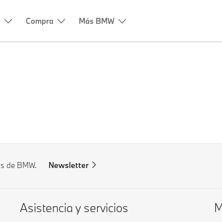
s
Compra
Más BMW
ias de BMW.
Newsletter
Asistencia y servicios
M