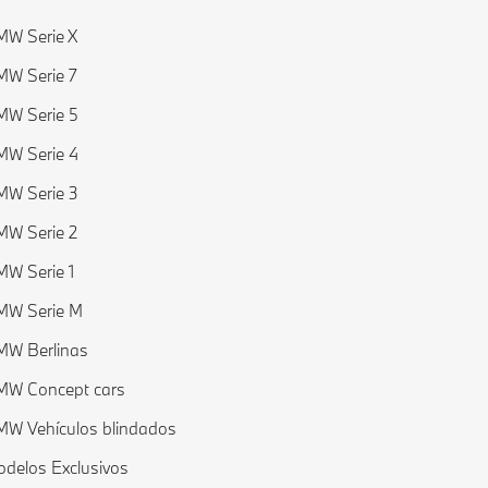
W Serie X
W Serie 7
W Serie 5
W Serie 4
W Serie 3
W Serie 2
W Serie 1
MW Serie M
MW Berlinas
MW Concept cars
W Vehículos blindados
delos Exclusivos