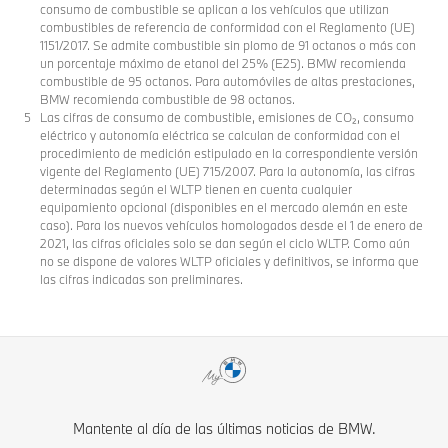
consumo de combustible se aplican a los vehículos que utilizan
combustibles de referencia de conformidad con el Reglamento (UE)
1151/2017. Se admite combustible sin plomo de 91 octanos o más con
un porcentaje máximo de etanol del 25% (E25). BMW recomienda
combustible de 95 octanos. Para automóviles de altas prestaciones,
BMW recomienda combustible de 98 octanos.
Las cifras de consumo de combustible, emisiones de CO₂, consumo
eléctrico y autonomía eléctrica se calculan de conformidad con el
procedimiento de medición estipulado en la correspondiente versión
vigente del Reglamento (UE) 715/2007. Para la autonomía, las cifras
determinadas según el WLTP tienen en cuenta cualquier
equipamiento opcional (disponibles en el mercado alemán en este
caso). Para los nuevos vehículos homologados desde el 1 de enero de
2021, las cifras oficiales solo se dan según el ciclo WLTP. Como aún
no se dispone de valores WLTP oficiales y definitivos, se informa que
las cifras indicadas son preliminares.
Mantente al día de las últimas noticias de BMW.