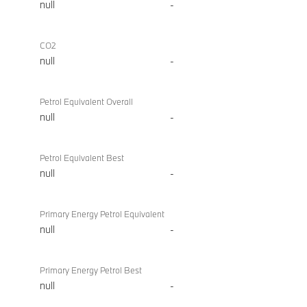
null
-
CO2
null
-
Petrol Equivalent Overall
null
-
Petrol Equivalent Best
null
-
Primary Energy Petrol Equivalent
null
-
Primary Energy Petrol Best
null
-