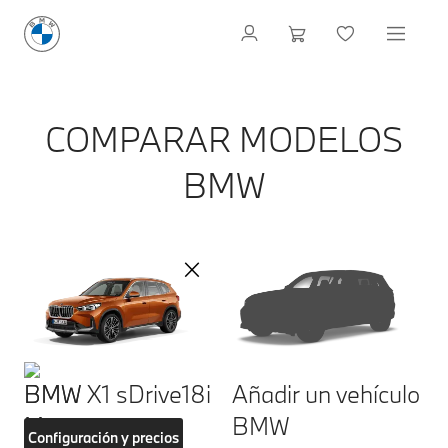
COMPARAR MODELOS
BMW
BMW X1 sDrive18i
Añadir un vehículo
BMW
Configuración y precios