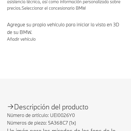
asistencia técnica, así como información personalizada sobre
precios.
Seleccionar el concesionario BMW
Agregue su propio vehículo para iniciar la vista en 3D
de su BMW.
Añadir vehículo
Notas a pie de página
Descripción del producto
Número de artículo: UEI0026Y0
Números de pieza: 5A368C7 (1x)
Un imán para las miradas de los fans de la