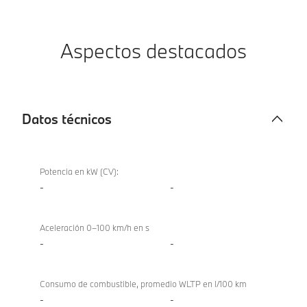
Aspectos destacados
Datos técnicos
Datos
técnicos
Potencia en kW (CV):
-
-
Aceleración 0–100 km/h en s
-
-
Consumo de combustible, promedio WLTP en l/100 km
-
-