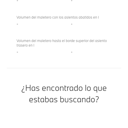
-
-
Volumen del maletero con los asientos abatidos en l
-
-
Volumen del maletero hasta el borde superior del asiento
trasero en l
-
-
¿Has encontrado lo que
estabas buscando?