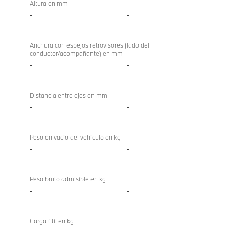
Altura en mm
-
-
Anchura con espejos retrovisores (lado del
conductor/acompañante) en mm
-
-
Distancia entre ejes en mm
-
-
Peso en vacío del vehículo en kg
-
-
Peso bruto admisible en kg
-
-
Carga útil en kg