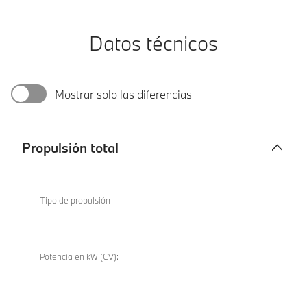
Datos técnicos
Mostrar solo las diferencias
Propulsión total
Propulsión
total
Tipo de propulsión
-
-
Potencia en kW (CV):
-
-