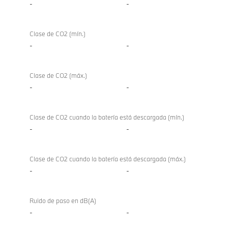
-
-
Clase de CO2 (mín.)
-
-
Clase de CO2 (máx.)
-
-
Clase de CO2 cuando la batería está descargada (mín.)
-
-
Clase de CO2 cuando la batería está descargada (máx.)
-
-
Ruido de paso en dB(A)
-
-