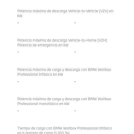
Potencia máxima de descarga Vehicle-to-Vehicle (V2V) en
kW
-
-
Potencia máxima de descarga Vehicle-to-Home (V2H)
Potencia de emergencia en kW
-
-
Potencia máxima de carga y descarga con BMW Wallbox
Professional trifásico en kW
-
-
Potencia máxima de carga y descarga con BMW Wallbox
Professional monofásico en kW
-
-
Tiempo de carga con BMW Wallbox Professional trifásico
en h (estado de carga 0-100 %)