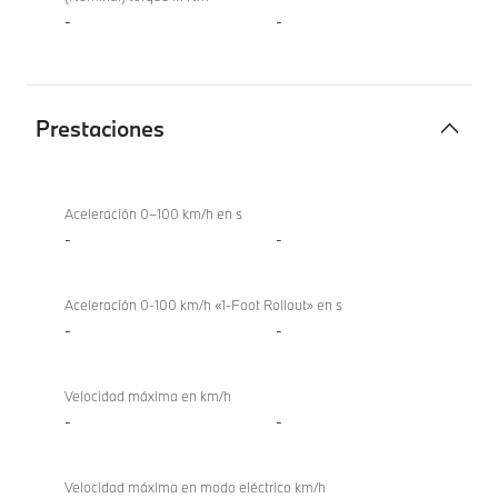
-
-
Prestaciones
Prestaciones
Aceleración 0–100 km/h en s
-
-
Aceleración 0-100 km/h «1-Foot Rollout» en s
-
-
Velocidad máxima en km/h
-
-
Velocidad máxima en modo eléctrico km/h