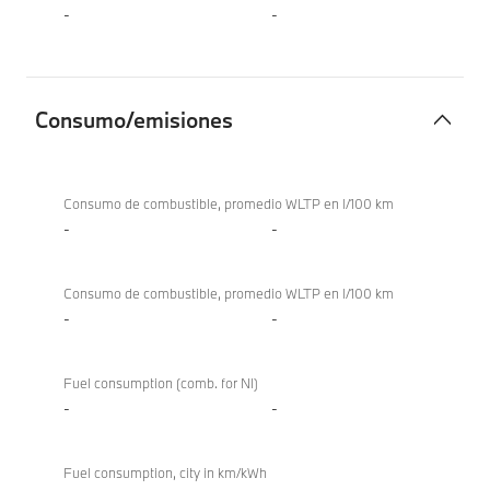
-
-
Consumo/emisiones
Consumo/emisiones
Consumo de combustible, promedio WLTP en l/100 km
-
-
Consumo de combustible, promedio WLTP en l/100 km
-
-
Fuel consumption (comb. for NI)
-
-
Fuel consumption, city in km/kWh