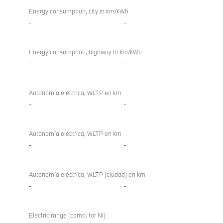
Energy consumption, city in km/kWh
-
-
Energy consumption, highway in km/kWh
-
-
Autonomía eléctrica, WLTP en km
-
-
Autonomía eléctrica, WLTP en km
-
-
Autonomía eléctrica, WLTP (ciudad) en km
-
-
Electric range (comb. for NI)