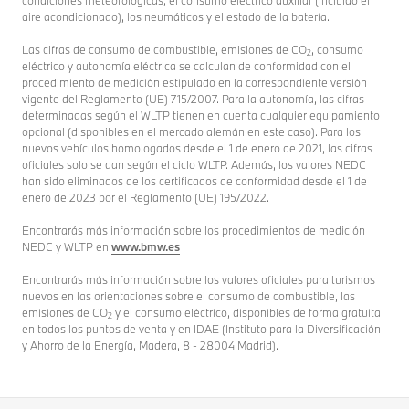
aire acondicionado), los neumáticos y el estado de la batería.
Las cifras de consumo de combustible, emisiones de CO
, consumo
2
eléctrico y autonomía eléctrica se calculan de conformidad con el
procedimiento de medición estipulado en la correspondiente versión
vigente del Reglamento (UE) 715/2007. Para la autonomía, las cifras
determinadas según el WLTP tienen en cuenta cualquier equipamiento
opcional (disponibles en el mercado alemán en este caso). Para los
nuevos vehículos homologados desde el 1 de enero de 2021, las cifras
oficiales solo se dan según el ciclo WLTP. Además, los valores NEDC
han sido eliminados de los certificados de conformidad desde el 1 de
enero de 2023 por el Reglamento (UE) 195/2022.
Encontrarás más información sobre los procedimientos de medición
NEDC y WLTP en
www.bmw.es
Encontrarás más información sobre los valores oficiales para turismos
nuevos en las orientaciones sobre el consumo de combustible, las
emisiones de CO
y el consumo eléctrico, disponibles de forma gratuita
2
en todos los puntos de venta y en IDAE (Instituto para la Diversificación
y Ahorro de la Energía, Madera, 8 - 28004 Madrid).