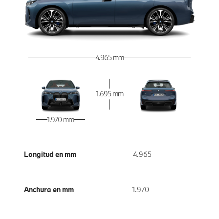
4.965 mm
1.695 mm
1.970 mm
Longitud en mm
4.965
Anchura en mm
1.970