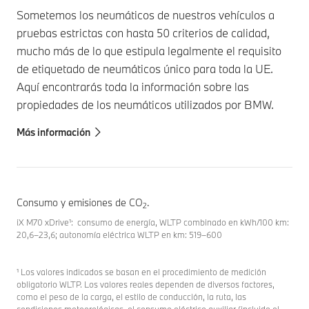
Sometemos los neumáticos de nuestros vehículos a
pruebas estrictas con hasta 50 criterios de calidad,
mucho más de lo que estipula legalmente el requisito
de etiquetado de neumáticos único para toda la UE.
Aquí encontrarás toda la información sobre las
propiedades de los neumáticos utilizados por BMW.
Más información
Consumo y emisiones de CO
.
2
iX M70 xDrive¹: consumo de energía, WLTP combinado en kWh/100 km:
20,6–23,6; autonomía eléctrica WLTP en km: 519–600
¹ Los valores indicados se basan en el procedimiento de medición
obligatorio WLTP. Los valores reales dependen de diversos factores,
como el peso de la carga, el estilo de conducción, la ruta, las
condiciones meteorológicas, el consumo eléctrico auxiliar (incluido el