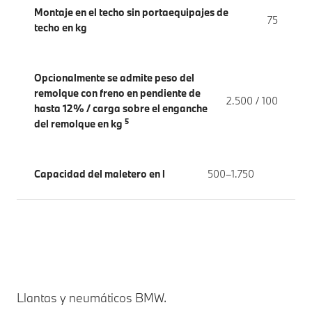
Montaje en el techo sin portaequipajes de
75
techo en kg
Opcionalmente se admite peso del
remolque con freno en pendiente de
2.500 / 100
hasta 12% / carga sobre el enganche
5
del remolque en kg
Capacidad del maletero en l
500–1.750
Llantas y neumáticos BMW.