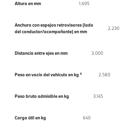
Altura en mm
1.695
Anchura con espejos retrovisores (lado
2.230
del conductor/acompañante) en mm
Distancia entre ejes en mm
3.000
4
Peso en vacío del vehículo en kg
2.580
Peso bruto admisible en kg
3.145
Carga útil en kg
640