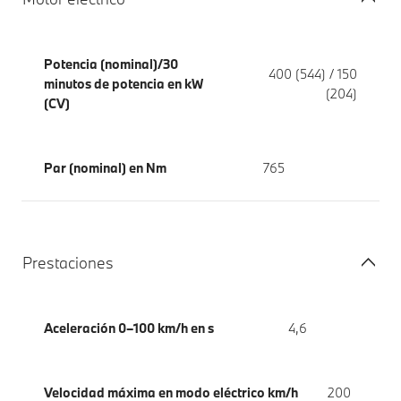
Potencia (nominal)/30
400 (544) / 150
minutos de potencia en kW
(204)
(CV)
Par (nominal) en Nm
765
Prestaciones
Aceleración 0–100 km/h en s
4,6
Velocidad máxima en modo eléctrico km/h
200