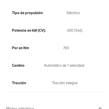
Tipo de propulsión
Eléctrico
Potencia en kW (CV):
400 (544)
Par en Nm
765
Cambio
Automático de 1 velocidad
Tracción
Tracción integral
Motor eléctrico