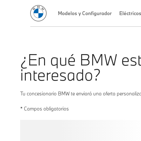
¿En qué BMW es
interesado?
Tu concesionario BMW te enviará una oferta personaliz
* Campos obligatorios